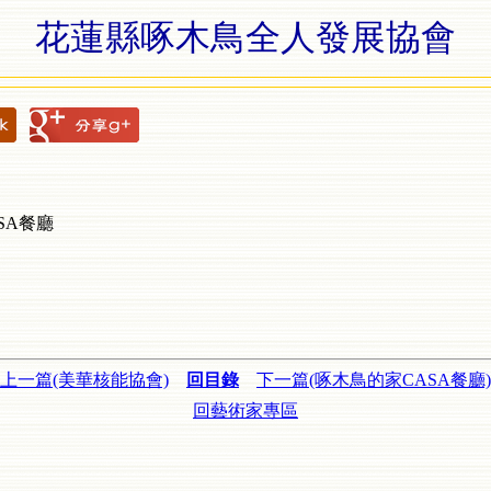
花蓮縣啄木鳥全人發展協會
SA餐廳
上一篇(美華核能協會)
回目錄
下一篇(啄木鳥的家CASA餐廳)
回藝術家專區