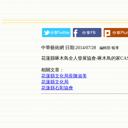
中華藝術網 日期:2014/07/28
編輯部 報導
花蓮縣啄木鳥全人發展協會-啄木鳥的家CA
相關文章：
花蓮縣文化局長陳淑美
花蓮縣文化局
花蓮縣石彫協會