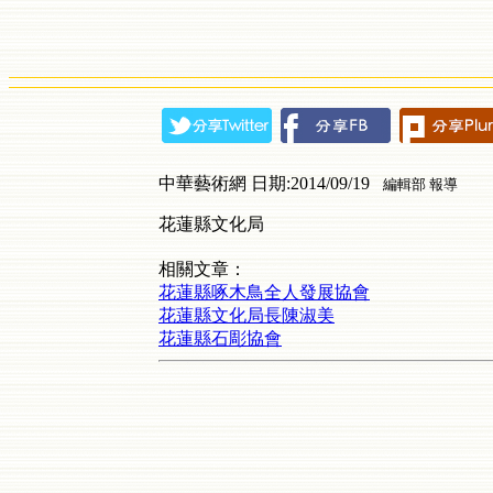
中華藝術網 日期:2014/09/19
編輯部 報導
花蓮縣文化局
相關文章：
花蓮縣啄木鳥全人發展協會
花蓮縣文化局長陳淑美
花蓮縣石彫協會