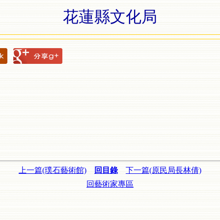
花蓮縣文化局
上一篇(璞石藝術館)
回目錄
下一篇(原民局長林倩)
回藝術家專區