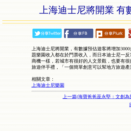
上海迪士尼將開業 有數
上海迪士尼將開業，有數據預估遊客將增加300
題樂園收入都在於門票收入，而日本迪士尼一反
商機一樣，若城市有很好的人文景觀，也要有很
旅遊伴手禮，「一個簡單創意可以幫地方旅遊產
相關文章：
上海迪士尼樂園
上一篇(海寶爸爸巫永堅：文創為