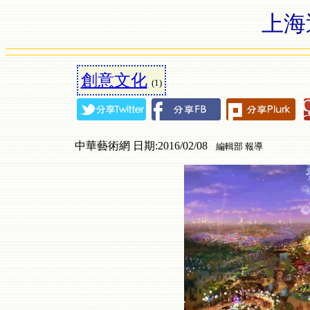
上海
創意文化
(1)
中華藝術網 日期:2016/02/08
編輯部 報導