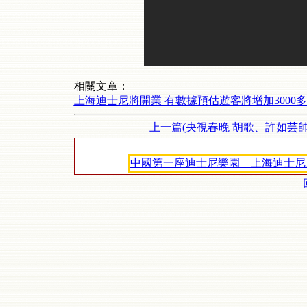
相關文章：
上海迪士尼將開業 有數據預估遊客將增加3000
上一篇(央視春晚 胡歌、許如芸帥
中國第一座迪士尼樂園—上海迪士尼度