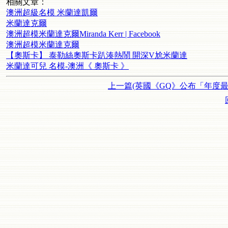
相關文章：
澳洲超級名模 米蘭達凱爾
米蘭達克爾
澳洲超模米蘭達克爾Miranda Kerr | Facebook
澳洲超模米蘭達克爾
【奧斯卡】 泰勒絲奧斯卡趴湊熱鬧 開深V尬米蘭達
米蘭達可兒 名模-澳洲《 奧斯卡 》
上一篇(英國《GQ》公布「年度最