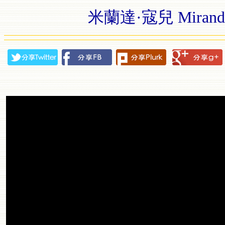
米蘭達·寇兒 Miranda