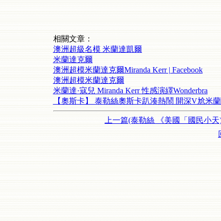
相關文章：
澳洲超級名模 米蘭達凱爾
米蘭達克爾
澳洲超模米蘭達克爾Miranda Kerr | Facebook
澳洲超模米蘭達克爾
米蘭達·寇兒 Miranda Kerr 性感演繹Wonderbra
【奧斯卡】 泰勒絲奧斯卡趴湊熱鬧 開深V尬米
上一篇(泰勒絲 《美國「國民小天