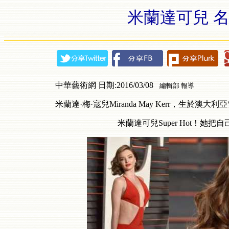
米蘭達可兒 名
中華藝術網 日期:2016/03/08
編輯部 報導
米蘭達·梅·寇兒Miranda May Kerr，生
米蘭達可兒Super Hot！她把