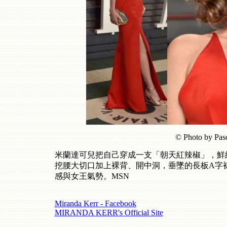
© Photo by Pasc
米蘭達可兒把自己穿成一支「朝天紅辣椒」，鮮
挖腰大切口加上裸背、開中洞，垂墜的長板A字
感與女王氣勢。MSN
Miranda Kerr - Facebook
MIRANDA KERR's Official Site