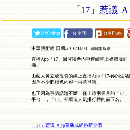
「17」惹議 
中華藝術網 日期:2016/03/03
編輯部 報導
直播App「17」因腥羶色內容連續躍上媒體版
機。
由藝人黃立成投資的線上直播App「17-你的生
因為不少腥羶色內容一再惹爭議。
也正因為爭議話題不斷，僅上線兩個月的「17」，已經
平台上，「17」都擠進人氣排行榜的前五名。
「17」惹議 Ａpp直播成網路新金礦