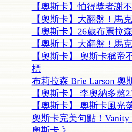
【奧斯卡】怕得獎者謝不
【奧斯卡】大翻盤！馬克
【奧斯卡】26歲布麗拉森
【奧斯卡】大翻盤！馬克
【奧斯卡】 奧斯卡稱帝
標
布莉拉森 Brie Lars
【奧斯卡】 李奧納多熬2
【奧斯卡】 奧斯卡風光
奧斯卡完美句點！Vanity 
奧斯卡 》