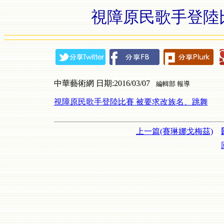
視障原民歌手登陸
中華藝術網 日期:2016/03/07
編輯部 報導
視障原民歌手登陸比賽 被要求改族名、跳舞
上一篇(賽琳娜戈梅茲)