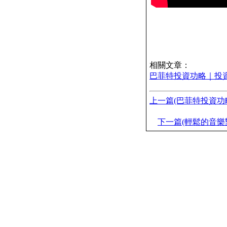
相關文章：
巴菲特投資功略｜投
上一篇(巴菲特投資功
下一篇(輕鬆的音樂