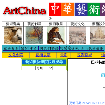
®
藝術音樂
藝術影星
藝術歌星
藝術文化
藝術設
文化創意
藝術表演
電影
視覺藝術
油
藝術數位學院快速搜尋
巴菲特
更新日期:2024/01/22 08:25