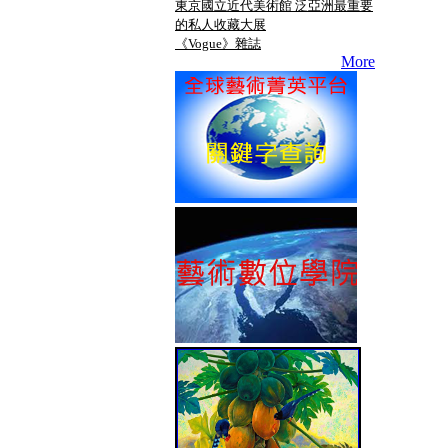
東京國立近代美術館 泛亞洲最重要
的私人收藏大展
《Vogue》雜誌
More