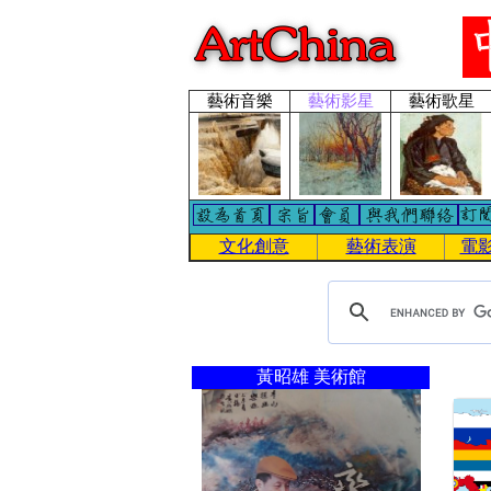
藝術音樂
藝術影星
藝術歌星
文化創意
藝術表演
電
黃昭雄 美術館