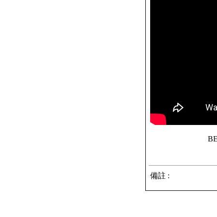
BE
備註 :