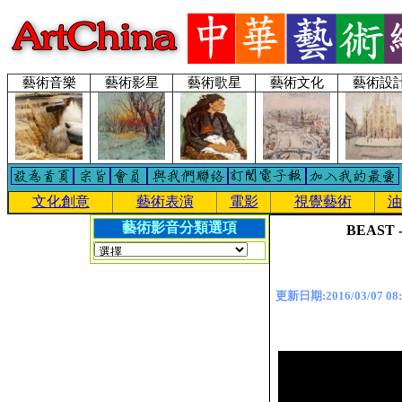
藝術音樂
藝術影星
藝術歌星
藝術文化
藝術設
文化創意
藝術表演
電影
視覺藝術
油
藝術影音分類選項
BEAST -
更新日期:2016/03/07 08: