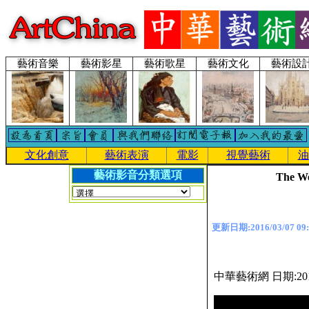
藝術音樂
藝術影星
藝術歌星
藝術文化
藝術設
文化創意
藝術表演
電影
視覺藝術
油
藝術影音分類選項
The We
更新日期:2016/03/07 09:
中華藝術網 日期:201