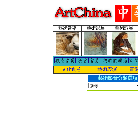
藝術音樂
藝術影星
藝術歌星
文化創意
藝術表演
電
藝術影音分類選項