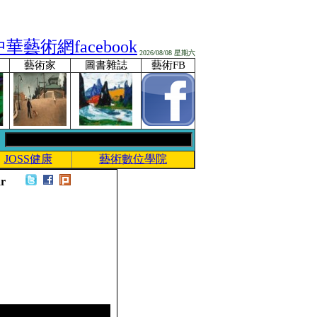
2026/08/08 星期六
藝術家
圖書雜誌
藝術FB
JOSS健康
藝術數位學院
ar