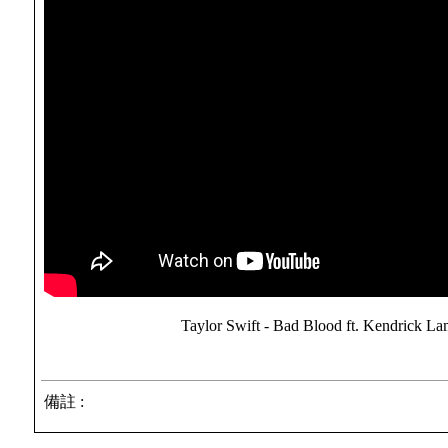
Taylor Swift - Bad Blood ft. Kendrick La
備註 :