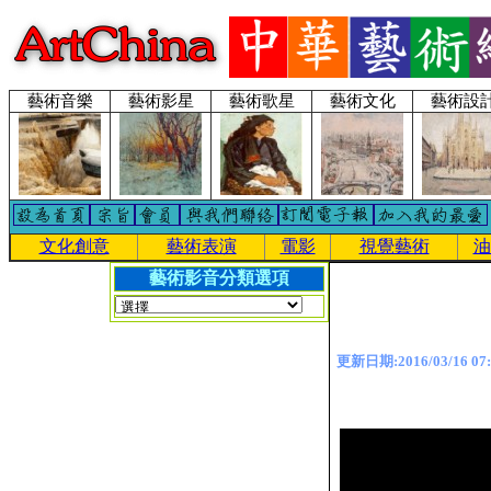
藝術音樂
藝術影星
藝術歌星
藝術文化
藝術設
文化創意
藝術表演
電影
視覺藝術
油
藝術影音分類選項
更新日期:2016/03/16 07: