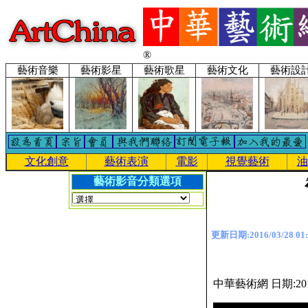
®
藝術音樂
藝術影星
藝術歌星
藝術文化
藝術設
文化創意
藝術表演
電影
視覺藝術
油
藝術影音分類選項
更新日期:2016/03/28 01:
中華藝術網 日期:201