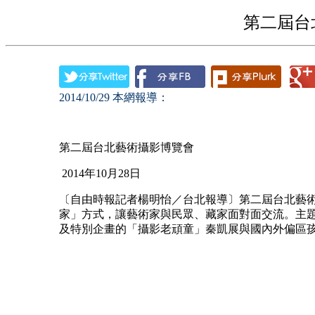
第二屆台
2014/10/29
本網報導：
第二屆台北藝術攝影博覽會
2014
年
10
月
28
日
〔自由時報記者楊明怡／台北報導〕第二屆台北藝
家」方式，讓藝術家與民眾、藏家面對面交流。主
及特別企畫的「攝影老頑童」秦凱展與國內外偏區