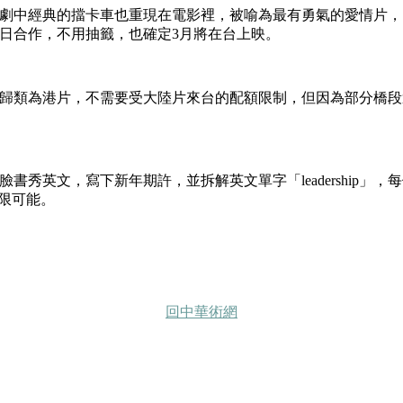
劇中經典的擋卡車也重現在電影裡，被喻為最有勇氣的愛情片，
日合作，不用抽籤，也確定3月將在台上映。
歸類為港片，不需要受大陸片來台的配額限制，但因為部分橋段
文，寫下新年期許，並拆解英文單字「leadership」，每個字母
無限可能。
回中華術網