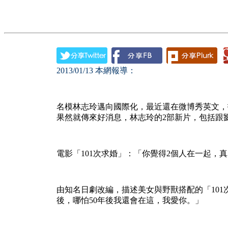
2013/01/13
本網報導：
名模林志玲邁向國際化，最近還在微博秀英文，拆解英
果然就傳來好消息，林志玲的2部新片，包括跟
電影「101次求婚」：「你覺得2個人在一起，
由知名日劇改編，描述美女與野獸搭配的「101
後，哪怕50年後我還會在這，我愛你。」