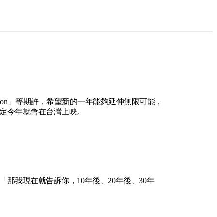
ction」等期許，希望新的一年能夠延伸無限可能，
確定今年就會在台灣上映。
那我現在就告訴你，10年後、20年後、30年