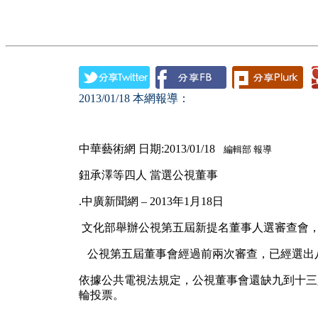
2013/01/18
本網報導：
中華藝術網 日期:2013/01/18
編輯部 報導
鈕承澤等四人 當選公視董事
.中廣新聞網 – 2013年1月18日
文化部舉辦公視第五屆新提名董事人選審查會
公視第五屆董事會經過前兩次審查，已經選出
依據公共電視法規定，公視董事會還缺九到十三
輪投票。