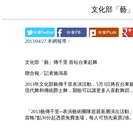
文化部「藝」
2013/04/27
本網報導：
文化部「藝」傳千里 首站台東起舞
聯合報╱記者施鴻基
2013年文化部藝傳千里表演活動，5月3日將在台
現代舞和傳統爵士舞，期盼可以讓更多人喜歡舞蹈
「2013藝傳千里─表演藝術團隊巡迴基層演出活動」
當晚7點30分起憑票免費進場，每人可預先索票2張