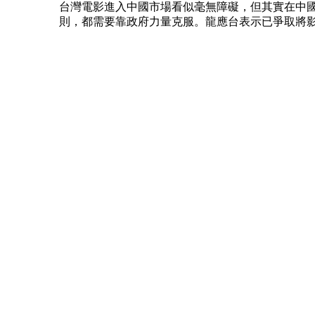
台灣電影進入中國市場看似毫無障礙，但其實在中
則，都需要靠政府力量克服。龍應台表示已爭取將