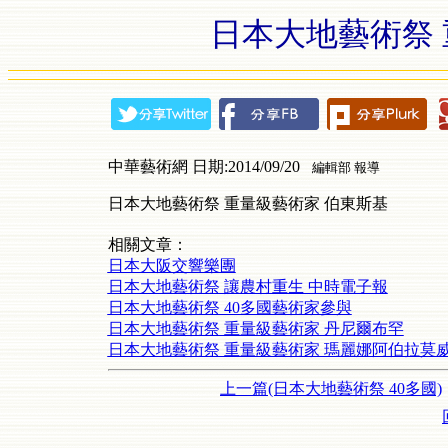
日本大地藝術祭 
中華藝術網 日期:2014/09/20
編輯部 報導
日本大地藝術祭 重量級藝術家 伯東斯基
相關文章：
日本大阪交響樂團
日本大地藝術祭 讓農村重生 中時電子報
日本大地藝術祭 40多國藝術家參與
日本大地藝術祭 重量級藝術家 丹尼爾布罕
日本大地藝術祭 重量級藝術家 瑪麗娜阿伯拉莫
上一篇(日本大地藝術祭 40多國)