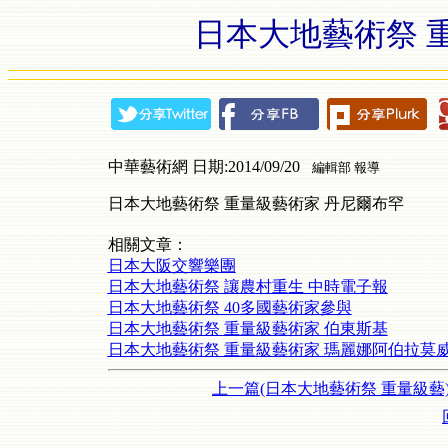
日本大地藝術祭 
中華藝術網 日期:2014/09/20
編輯部 報導
日本大地藝術祭 重量級藝術家 丹尼爾布罕
相關文章：
日本大阪交響樂團
日本大地藝術祭 讓農村重生 中時電子報
日本大地藝術祭 40多國藝術家參與
日本大地藝術祭 重量級藝術家 伯東斯基
日本大地藝術祭 重量級藝術家 瑪麗娜阿伯拉莫
上一篇(日本大地藝術祭 重量級藝