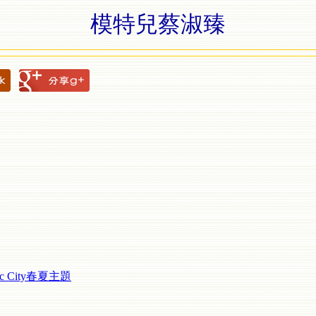
模特兒蔡淑臻
c City春夏主題