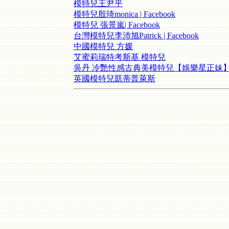
模特兒王尹平
模特兒殷琦monica | Facebook
模特兒 張景嵐| Facebook
台灣模特兒李沛旭Patrick | Facebook
中國模特兒 方媛
艾蜜莉瑞特考斯基 模特兒
吳丹 冷艷性感古典美模特兒【娛樂星正妹
英國模特兒凱蒂普萊斯