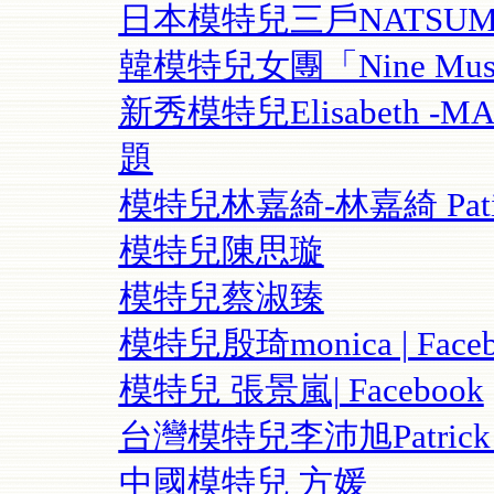
日本模特兒三戶NATSUM
韓模特兒女團「Nine Mu
新秀模特兒Elisabeth -
題
模特兒林嘉綺-林嘉綺 Patina 
模特兒陳思璇
模特兒蔡淑臻
模特兒殷琦monica | Faceb
模特兒 張景嵐| Facebook
台灣模特兒李沛旭Patrick | 
中國模特兒 方媛