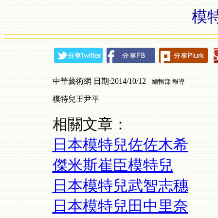
模
中華藝術網 日期:2014/10/12
編輯部 報導
模特兒王尹平
相關文章：
日本模特兒佐佐木希
傑米斯崔臣模特兒
日本模特兒武智志穗
日本模特兒田中里奈