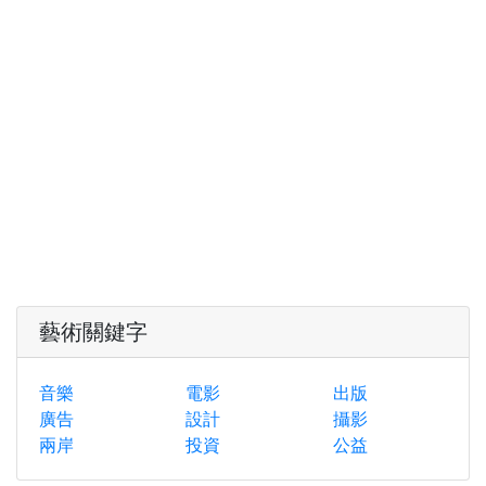
藝術關鍵字
音樂
電影
出版
廣告
設計
攝影
兩岸
投資
公益