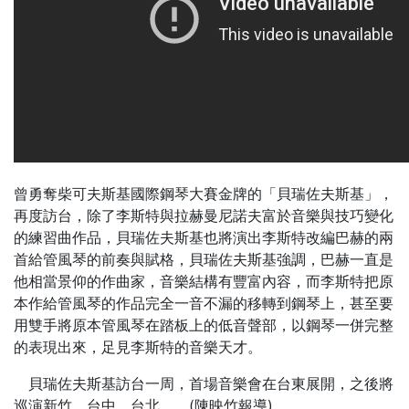
曾勇奪柴可夫斯基國際鋼琴大賽金牌的「貝瑞佐夫斯基」，
再度訪台，除了李斯特與拉赫曼尼諾夫富於音樂與技巧變化
的練習曲作品，貝瑞佐夫斯基也將演出李斯特改編巴赫的兩
首給管風琴的前奏與賦格，貝瑞佐夫斯基強調，巴赫一直是
他相當景仰的作曲家，音樂結構有豐富內容，而李斯特把原
本作給管風琴的作品完全一音不漏的移轉到鋼琴上，甚至要
用雙手將原本管風琴在踏板上的低音聲部，以鋼琴一併完整
的表現出來，足見李斯特的音樂天才。
貝瑞佐夫斯基訪台一周，首場音樂會在台東展開，之後將
巡演新竹、台中、台北。
(
)
陳映竹報導