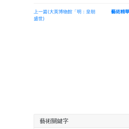
上一篇(大英博物館「明：皇朝
藝術精
盛世)
藝術關鍵字