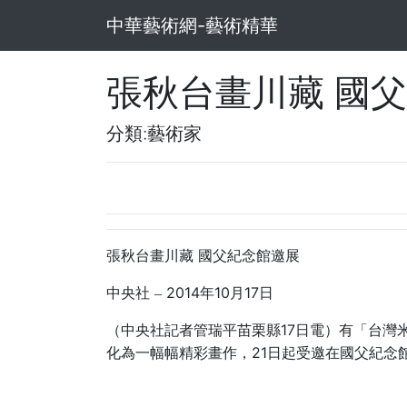
中華藝術網-藝術精華
張秋台畫川藏 國
分類:藝術家
張秋台畫川藏
國父紀念館邀展
2014
10
17
中央社
–
年
月
日
17
（中央社記者管瑞平苗栗縣
日電）有「台灣
21
化為一幅幅精彩畫作，
日起受邀在國父紀念