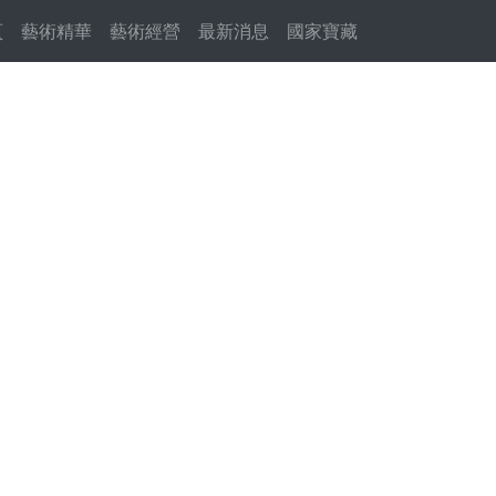
頁
(current)
藝術精華
藝術經營
最新消息
國家寶藏