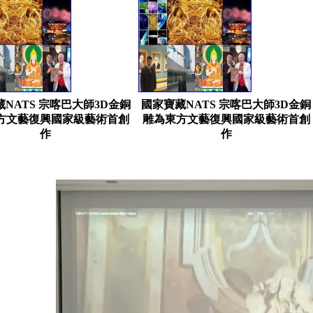
NATS 宗喀巴大師3D金銅
國家寶藏NATS 宗喀巴大師3D金銅
方文藝復興國家級藝術首創
雕為東方文藝復興國家級藝術首創
作
作