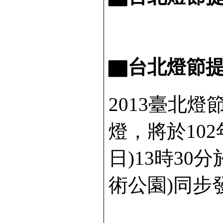
▇台北燈節提
2013臺北
燈，將於102
日)13時30
術公園)同步