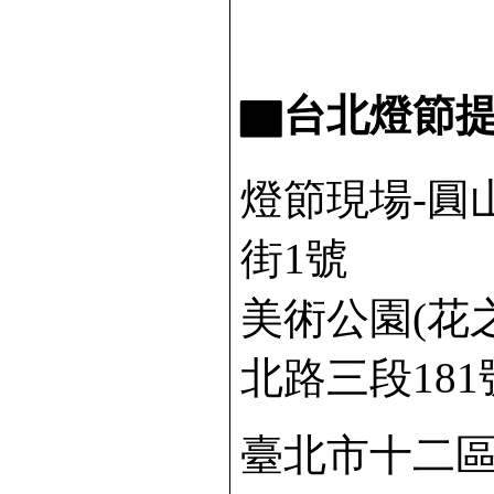
▇台北燈節提
燈節現場-圓
街1號
美術公園(花
北路三段18
臺北市十二