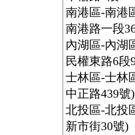
南港區-南港
南港路一段36
內湖區-內湖
民權東路6段9
士林區-士林
中正路439號)
北投區-北投
新市街30號)