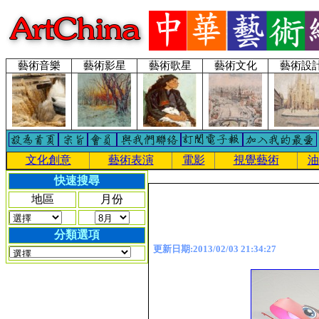
藝術音樂
藝術影星
藝術歌星
藝術文化
藝術設
文化創意
藝術表演
電影
視覺藝術
油
快速搜尋
地區
月份
分類選項
更新日期:2013/02/03 21:34:27