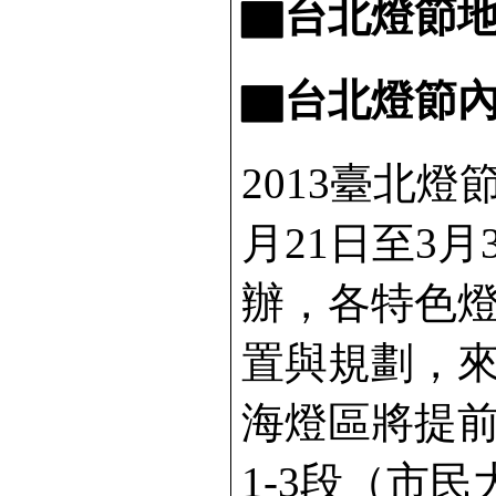
▇台北燈節地
▇台北燈節內
2013臺北燈
月21日至3
辦，各特色
置與規劃，
海燈區將提前
1-3段（市