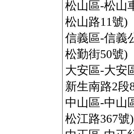
松山區-松山
松山路11號)
信義區-信義
松勤街50號)
大安區-大安
新生南路2段8
中山區-中山
松江路367號)