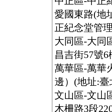
中正區-中正
愛國東路(地
正紀念堂管理
大同區-大同
昌吉街57號6
萬華區-萬華
邊）(地址:臺
文山區-文山
木柵路3段22