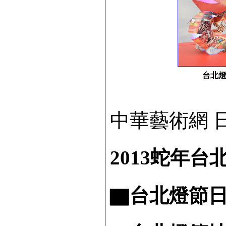
台北
中華藝術網 日期
2013蛇年台
▇台北燈節日期: 1