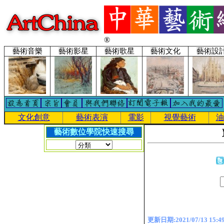
®
藝術音樂
藝術影星
藝術歌星
藝術文化
藝術設
文化創意
藝術表演
電影
視覺藝術
油
藝術數位學院快速搜尋
更新日期:2021/07/13 15:49