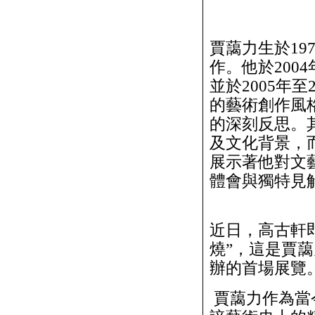
賈藹力生於19
作。他於200
並於2005年
的藝術創作風
的深刻反思。
及文化背景，
展示著他對文
體會與獨特見
近日，高古軒
燒”，這是賈
辦的首場展覽
賈藹力作為當