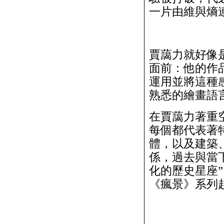
一片由維與熵
賈藹力就好像
面前：他的作
運用並將這種
熟悉的繪畫語
在賈藹力著重
每個都代表著
體，以及建築
係，過去與當
化的歷史星座
《瘋景》系列