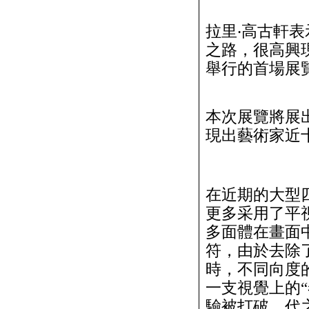
拉里‧高古軒
之路，很高興
舉行的首場展
本次展覽將展
現出藝術家近
在近期的大型四
更多采用了平
多面體在畫面
符，由於去除
時，不同向度
一支視覺上的
驗被打破，代