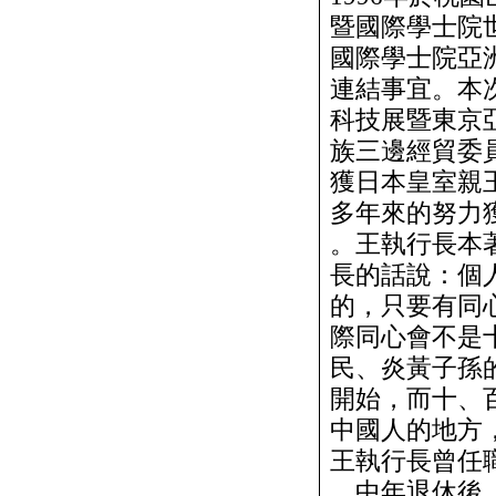
暨國際學士院
國際學士院亞
連結事宜。本次
科技展暨東京
族三邊經貿委
獲日本皇室親
多年來的努力
。王執行長本
長的話說：個
的，只要有同
際同心會不是
民、炎黃子孫
開始，而十、
中國人的地方
王執行長曾任
，中年退休後