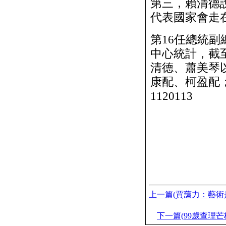
第三，賴清德
代表國家會走
第16任總統
中心統計，截
清德、蕭美琴以
康配、柯盈配
1120113
上一篇(賈藹力：藝術
下一篇(99歲查理芒格