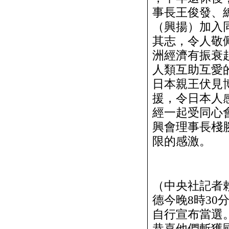
事長王俊發、
（興揚）加入
其志，令人敬
洲經濟有振衰
人類互助互愛
日本親王伏見
援，令日本人
經一起受同心
興會理事長棧
限的感激。
（中央社記者
德今晚8時3
自行宣布當選
恭喜他們斬獲