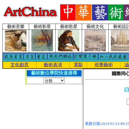
藝術音樂
藝術影星
藝術歌星
藝術文化
藝術設
文化創意
藝術表演
電影
視覺藝術
油
藝術數位學院快速搜尋
國際同
更新日期:2024/01/14 08:25