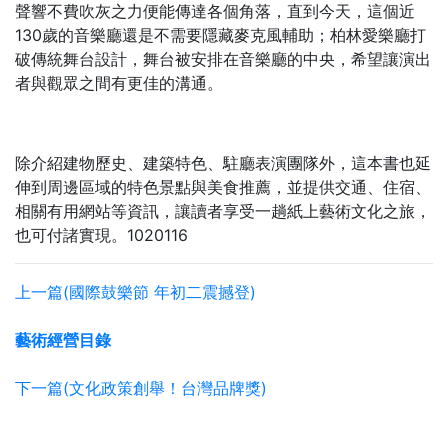
聲響不費吹灰之力便能傳達各個角落，直到今天，這個近
130歲的音樂廳還是不需要隱藏麥克風輔助；柏林愛樂廳打
破傳統舞台設計，舞台被安排在音樂廳的中央，希望讓演出
者與觀眾之間有更佳的溝通。
除介紹建物歷史、建築特色、駐廳表演團隊外，這本書也延
伸到周邊區域的特色景點與美食推薦，並提供交通、住宿、
相關有用網站等資訊，讓讀者享受一趟紙上藝術文化之旅，
也可付諸實現。1020116
上一篇(國際鼓樂節 年初二震撼登)
藝術經營目錄
下一篇(文化政策創舉！台灣品牌獎)