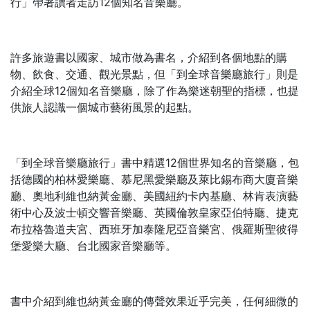
行」帶著讀者走訪12個知名音樂廳。
許多旅遊書以國家、城市做為書名，介紹到各個地點的購
物、飲食、交通、觀光景點，但「到全球音樂廳旅行」則是
介紹全球12個知名音樂廳，除了作為樂迷朝聖的指標，也提
供旅人認識一個城市藝術風景的起點。
「到全球音樂廳旅行」書中精選12個世界知名的音樂廳，包
括德國的柏林愛樂廳、慕尼黑愛樂廳及萊比錫布商大廈音樂
廳、奧地利維也納黃金廳、美國紐約卡內基廳、林肯表演藝
術中心及波士頓交響音樂廳、英國倫敦皇家亞伯特廳、捷克
布拉格魯道夫宮、西班牙加泰隆尼亞音樂宮、俄羅斯聖彼得
堡愛樂大廳、台北國家音樂廳等。
書中介紹到維也納黃金廳的傳聲效果近乎完美，任何細微的