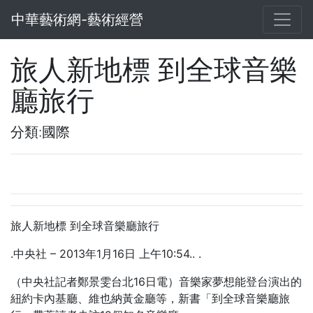
中華藝術網-藝術經營
旅人新地標 到全球音樂
廳旅行
分類:國際
旅人新地標 到全球音樂廳旅行
.中央社 – 2013年1月16日 上午10:54.. .
（中央社記者鄭景雯台北16日電）音樂家夢想能登台演出的
紐約卡內基廳、維也納黃金廳等，新書「到全球音樂廳旅