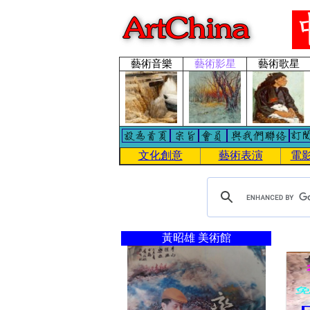
藝術音樂
藝術影星
藝術歌星
文化創意
藝術表演
電
黃昭雄 美術館