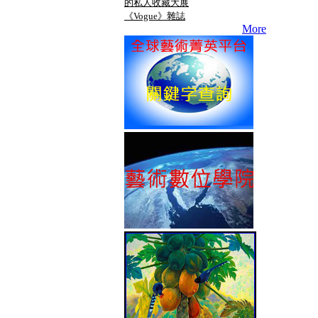
的私人收藏大展
《Vogue》雜誌
More