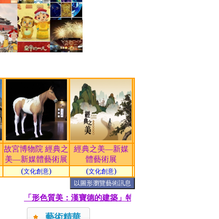
故宮博物院 經典之
經典之美—新媒
美—新媒體藝術展
體藝術展
(
)
(
)
文化創意
文化創意
藝術精華