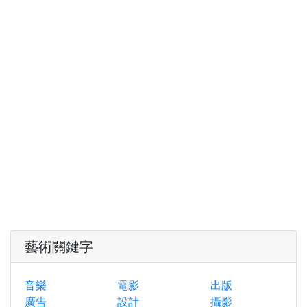
藝術關鍵字
音樂
電影
出版
廣告
設計
攝影