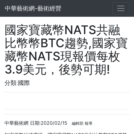
中華藝術網-藝術經營
國家寶藏幣NATS共融
比幣幣BTC趨勢,國家寶
藏幣NATS現報價每枚
3.9美元，後勢可期!
分類:國際
中華藝術網 日期:2020/02/15
編輯部 報導