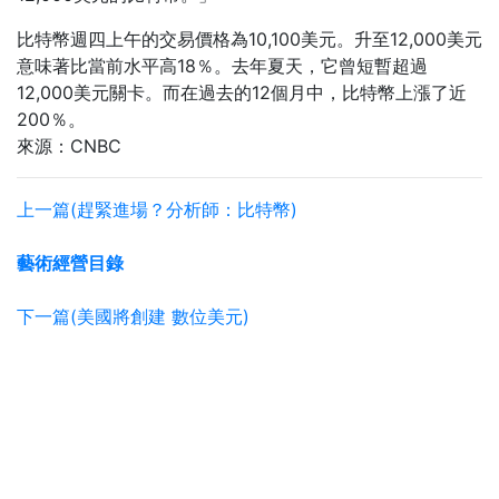
比特幣週四上午的交易價格為10,100美元。升至12,000美元
意味著比當前水平高18％。去年夏天，它曾短暫超過
12,000美元關卡。而在過去的12個月中，比特幣上漲了近
200％。
來源：CNBC
上一篇(趕緊進場？分析師：比特幣)
藝術經營目錄
下一篇(美國將創建 數位美元)