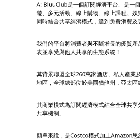
A: BluuClub是一個訂閱經濟平台。是一
遊、多元活動、線上購物、線上課程、娛
同時結合共享經濟模式，達到免費消費及
我們的平台將消費者與不斷增長的優質產
表並享受與他人共享的生態系統！
其背景聯盟全球260萬家酒店、私人產業
地區，全球總部位於美國猶他州，亞太區
其商業模式為訂閱經濟模式結合全球共享
共享機制。
簡單來說，是Costco模式加上Amazon