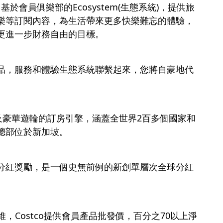
個基於會員俱樂部的Ecosystem(生態系統)，提供旅
樂等訂閱內容，為生活帶來更多快樂難忘的體驗，
更進一步財務自由的目標。
品，服務和體驗生態系統聯繫起來，您將自豪地代
及豪華遊輪的訂房引擎，涵蓋全世界2百多個國家和
總部位於新加坡。
分紅獎勵，是一個史無前例的新創單層次全球分紅
思維，Costco提供會員產品批發價，百分之70以上淨