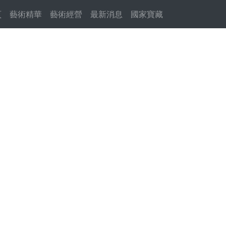
頁
(current)
藝術精華
藝術經營
最新消息
國家寶藏