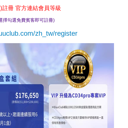
)
註冊
官方連結會員等級
選擇勾選免費賓客即可註冊)
luuclub.com/zh_tw/register