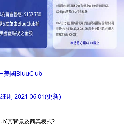
美國BluuClub
則 2021 06 01(更新)
uClub)其背景及商業模式?