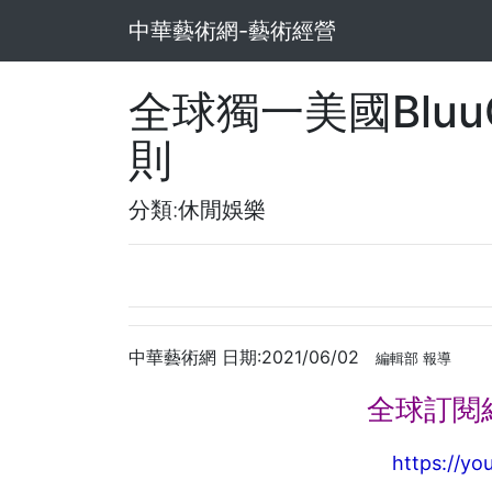
中華藝術網-藝術經營
全球獨一美國BluuC
則
分類:休閒娛樂
中華藝術網 日期:2021/06/02
編輯部 報導
全球訂閱
https://yo