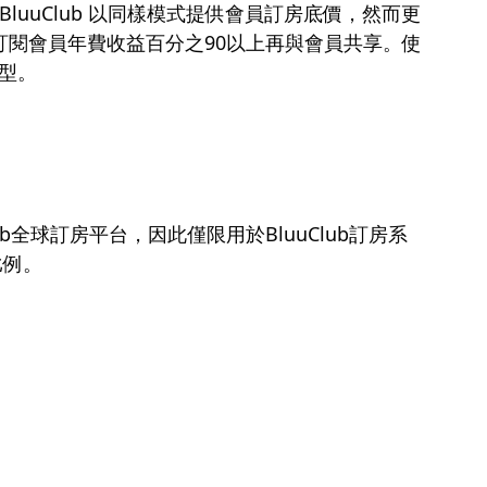
BluuClub 以同樣模式提供會員訂房底價，然而更
把訂閱會員年費收益百分之90以上再與會員共享。使
典型。
luuClub全球訂房平台，因此僅限用於BluuClub訂房系
比例。