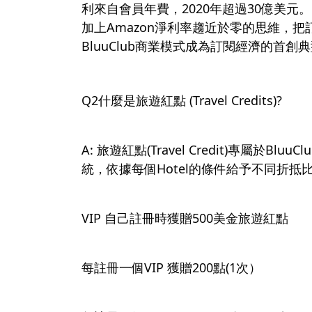
利來自會員年費，2020年超過30億美元。
加上Amazon淨利率趨近於零的思維，
BluuClub商業模式成為訂閱經濟的首創
Q2什麼是旅遊紅點 (Travel Credits)?
A: 旅遊紅點(Travel Credit)專屬於B
統，依據每個Hotel的條件給予不同折抵
VIP 自己註冊時獲贈500美金旅遊紅點
每註冊一個VIP 獲贈200點(1次）