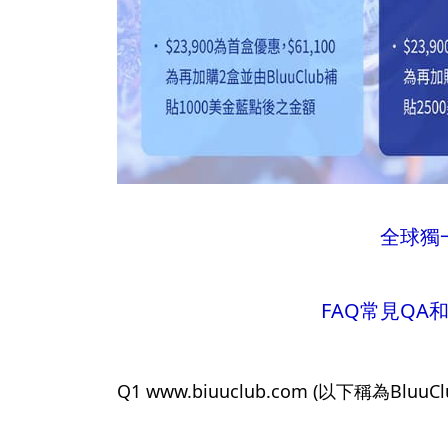
全球獨一
FAQ常見QA和細
Q1 www.biuuclub.com (以下稱為Blu