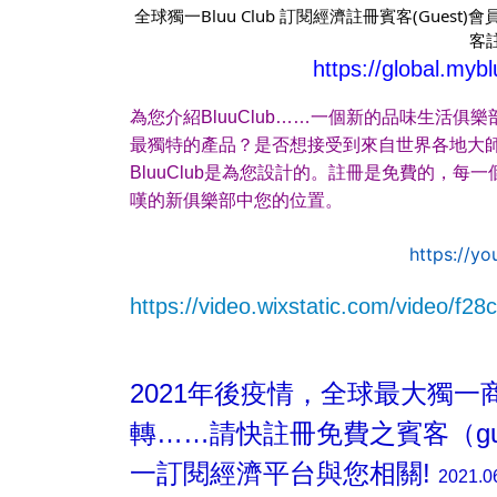
全球獨一Bluu Club 訂閱經濟註冊賓客(Gues
客註
https://global.myb
為您介紹BluuClub……一個新的品味生活
最獨特的產品？是否想接受到來自世界各地大
BluuClub是為您設計的。註冊是免費的，
嘆的新俱樂部中您的位置。
https://y
https://video.wixstatic.com/video/
2021年後疫情，全球最大獨一
轉……請快註冊免費
之賓客（gu
一訂閱經濟平台與您相關!
2021.0