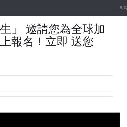
首
人生」 邀請您為全球加
上報名！立即 送您