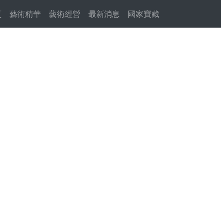
頁
(current)
藝術精華
藝術經營
最新消息
國家寶藏