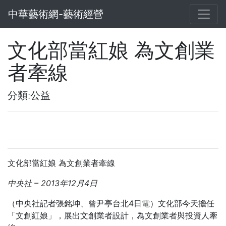
中華藝術網-藝術經營
文化部當紅娘 為文創業
者牽線
分類:公益
文化部當紅娘 為文創業者牽線
中央社
– 2013
年12
月4
日
（中央社記者張銘坤、曾尹亭台北4日電）文化部今天擔任
「文創紅娘」，展出文創業者設計，為文創業者與投資人牽