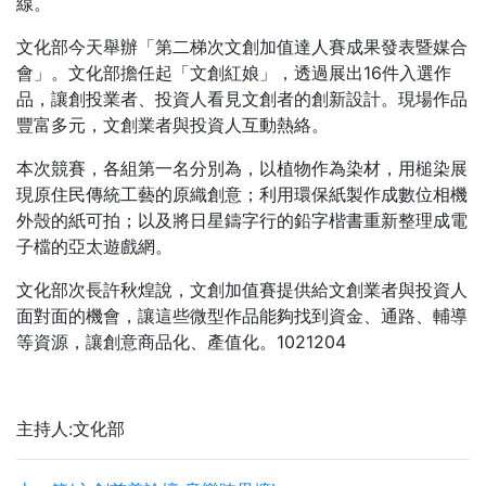
線。
文化部今天舉辦「第二梯次文創加值達人賽成果發表暨媒合
會」。文化部擔任起「文創紅娘」，透過展出16件入選作
品，讓創投業者、投資人看見文創者的創新設計。現場作品
豐富多元，文創業者與投資人互動熱絡。
本次競賽，各組第一名分別為，以植物作為染材，用槌染展
現原住民傳統工藝的原織創意；利用環保紙製作成數位相機
外殼的紙可拍；以及將日星鑄字行的鉛字楷書重新整理成電
子檔的亞太遊戲網。
文化部次長許秋煌說，文創加值賽提供給文創業者與投資人
面對面的機會，讓這些微型作品能夠找到資金、通路、輔導
等資源，讓創意商品化、產值化。1021204
主持人:文化部