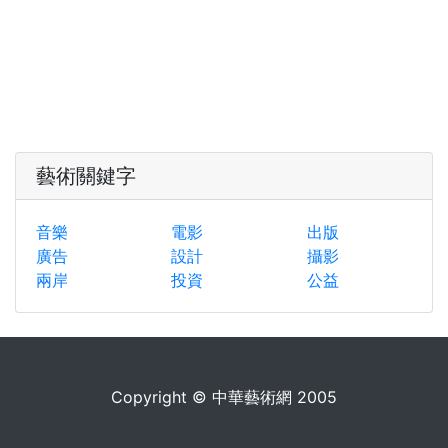
藝術關鍵字
音樂
電影
出版
廣告
設計
攝影
兩岸
投資
公益
Copyright © 中華藝術網 2005