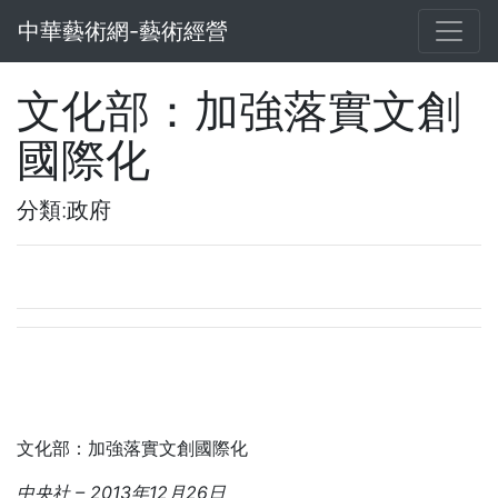
中華藝術網-藝術經營
文化部：加強落實文創
國際化
分類:政府
文化部：加強落實文創國際化
中央社
– 2013
年12
月26
日