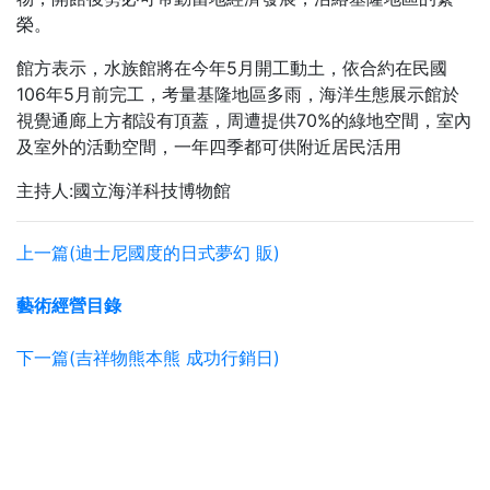
榮。
館方表示，水族館將在今年5月開工動土，依合約在民國
106年5月前完工，考量基隆地區多雨，海洋生態展示館於
視覺通廊上方都設有頂蓋，周遭提供70%的綠地空間，室內
及室外的活動空間，一年四季都可供附近居民活用
主持人:國立海洋科技博物館
上一篇(迪士尼國度的日式夢幻 販)
藝術經營目錄
下一篇(吉祥物熊本熊 成功行銷日)