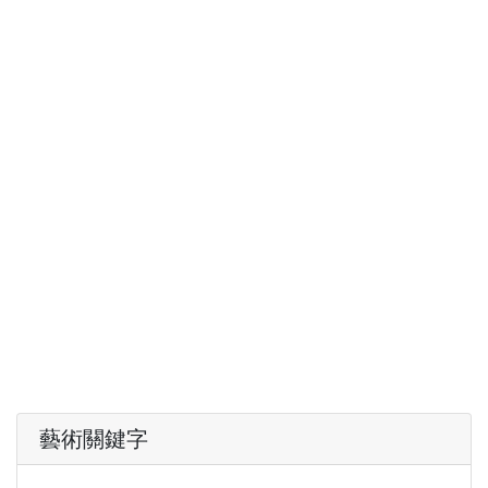
藝術關鍵字