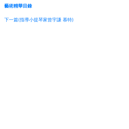
藝術精華目錄
下一篇(指導小提琴家曾宇謙 慕特)