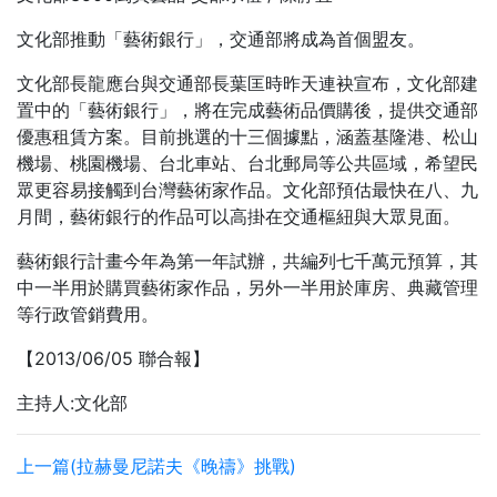
文化部推動「藝術銀行」，交通部將成為首個盟友。
文化部長龍應台與交通部長葉匡時昨天連袂宣布，文化部建
置中的「藝術銀行」，將在完成藝術品價購後，提供交通部
優惠租賃方案。目前挑選的十三個據點，涵蓋基隆港、松山
機場、桃園機場、台北車站、台北郵局等公共區域，希望民
眾更容易接觸到台灣藝術家作品。文化部預估最快在八、九
月間，藝術銀行的作品可以高掛在交通樞紐與大眾見面。
藝術銀行計畫今年為第一年試辦，共編列七千萬元預算，其
中一半用於購買藝術家作品，另外一半用於庫房、典藏管理
等行政管銷費用。
【2013/06/05 聯合報】
主持人:文化部
上一篇(拉赫曼尼諾夫《晚禱》挑戰)