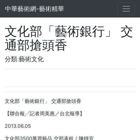
中華藝術網-藝術精華
文化部「藝術銀行」 交
通部搶頭香
分類:藝術文化
文化部「藝術銀行」 交通部搶頭香
【聯合報╱記者周美惠／台北報導】
2013.06.05
文化部3500萬買藝品 交部承租 / 陳靜宜