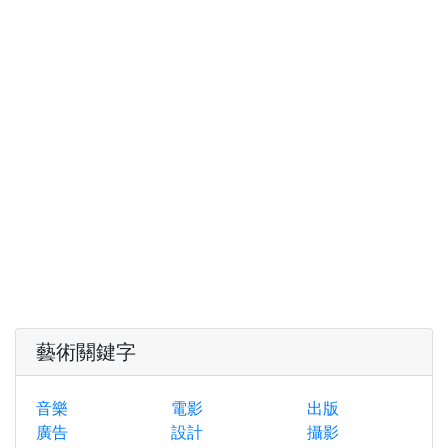
藝術關鍵字
音樂
電影
出版
廣告
設計
攝影