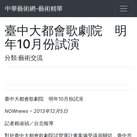
中華藝術網-藝術精華
臺中大都會歌劇院 明
年10月份試演
分類:藝術交流
臺中大都會歌劇院 明年10月份試演
NOWnews
– 2013
年12
月5
日
記者賴淑禎／台北報導
對於臺中大都會歌劇院試營運計畫案備受議員關切，臺中市