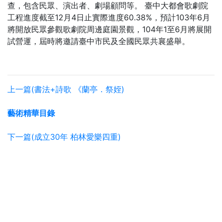
查，包含民眾、演出者、劇場顧問等。 臺中大都會歌劇院
工程進度截至12月4日止實際進度60.38%，預計103年6月
將開放民眾參觀歌劇院周邊庭園景觀，104年1至6月將展開
試營運，屆時將邀請臺中市民及全國民眾共襄盛舉。
上一篇(書法+詩歌 《蘭亭．祭姪)
藝術精華目錄
下一篇(成立30年 柏林愛樂四重)