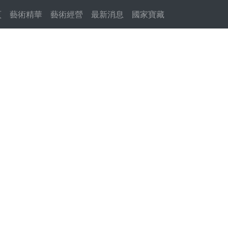
頁
(current)
藝術精華
藝術經營
最新消息
國家寶藏