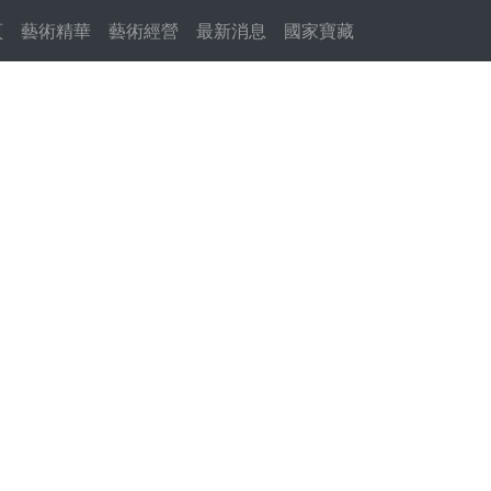
頁
(current)
藝術精華
藝術經營
最新消息
國家寶藏