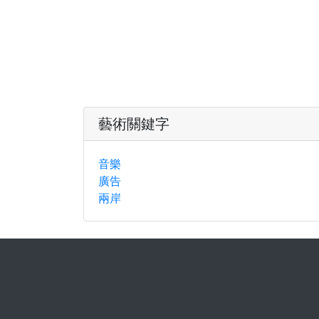
藝術關鍵字
音樂
廣告
兩岸