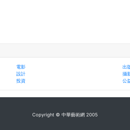
電影
出
設計
攝
投資
公
Copyright © 中華藝術網 2005