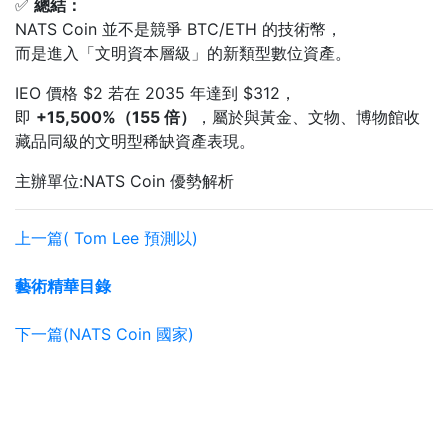
✅
總結：
NATS Coin 並不是競爭 BTC/ETH 的技術幣，
而是進入「文明資本層級」的新類型數位資產。
IEO 價格 $2 若在 2035 年達到 $312，
即
+15,500%（155 倍）
，屬於與黃金、文物、博物館收
藏品同級的文明型稀缺資產表現。
主辦單位:NATS Coin 優勢解析
上一篇( Tom Lee 預測以)
藝術精華目錄
下一篇(NATS Coin 國家)