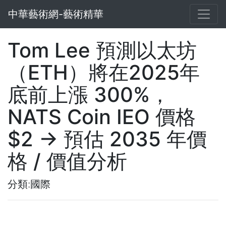
中華藝術網-藝術精華
Tom Lee 預測以太坊
（ETH）將在2025年
底前上漲 300%，
NATS Coin IEO 價格
$2 → 預估 2035 年價
格 / 價值分析
分類:國際