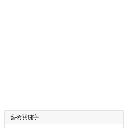
藝術關鍵字