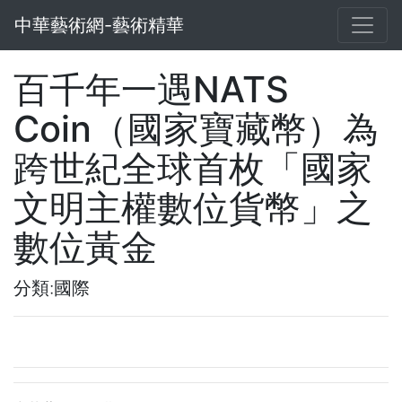
中華藝術網-藝術精華
百千年一遇NATS
Coin（國家寶藏幣）為
跨世紀全球首枚「國家
文明主權數位貨幣」之
數位黃金
分類:國際