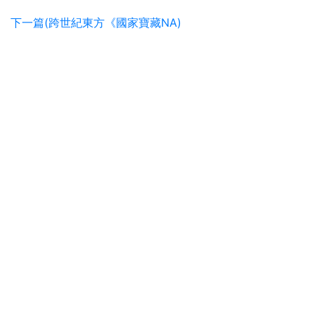
下一篇(跨世紀東方《國家寶藏NA)