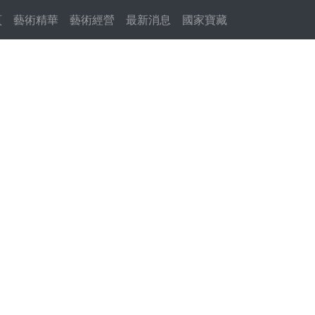
頁
(current)
藝術精華
藝術經營
最新消息
國家寶藏