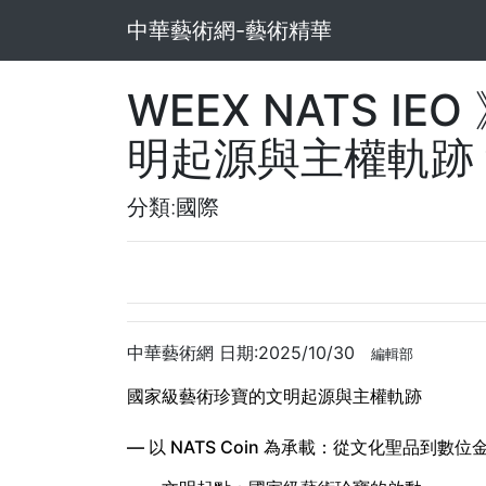
中華藝術網-藝術精華
WEEX NATS I
明起源與主權軌跡
分類:國際
中華藝術網 日期:2025/10/30
編輯部
國家級藝術珍寶的文明起源與主權軌跡
— 以 NATS Coin 為承載：從文化聖品到數