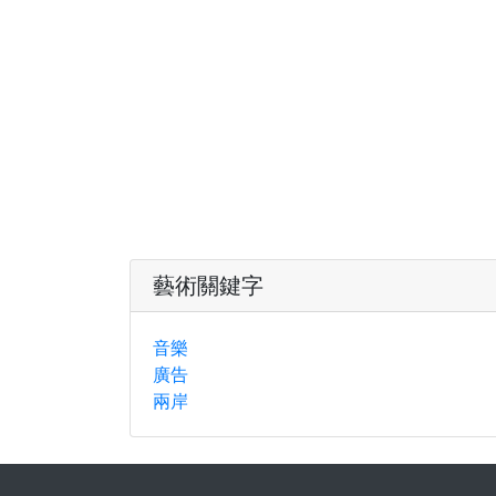
藝術關鍵字
音樂
廣告
兩岸