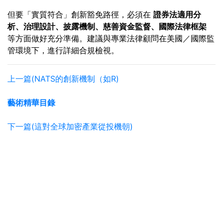
但要「實質符合」創新豁免路徑，必須在
證券法適用分
析、治理設計、披露機制、慈善資金監督、國際法律框架
等方面做好充分準備。建議與專業法律顧問在美國／國際監
管環境下，進行詳細合規檢視。
上一篇(NATS的創新機制（如R)
藝術精華目錄
下一篇(這對全球加密產業從投機朝)