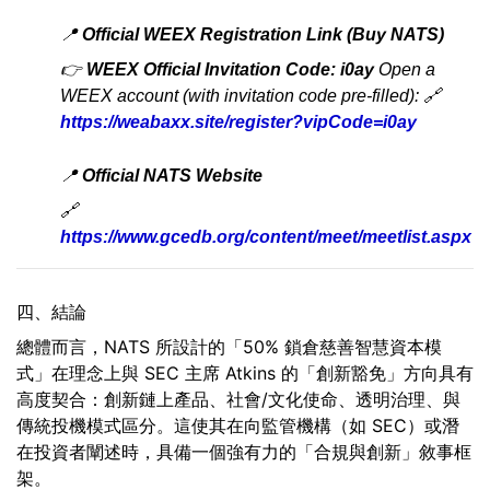
📍
Official WEEX Registration Link (Buy NATS)
👉
WEEX Official Invitation Code: i0ay
Open a
WEEX account (with invitation code pre-filled): 🔗
https://weabaxx.site/register?vipCode=i0ay
📍
Official NATS Website
🔗
https://www.gcedb.org/content/meet/meetlist.aspx
四、結論
總體而言，NATS 所設計的「50% 鎖倉慈善智慧資本模
式」在理念上與 SEC 主席 Atkins 的「創新豁免」方向具有
高度契合：創新鏈上產品、社會/文化使命、透明治理、與
傳統投機模式區分。這使其在向監管機構（如 SEC）或潛
在投資者闡述時，具備一個強有力的「合規與創新」敘事框
架。