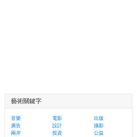
藝術關鍵字
音樂
電影
出版
廣告
設計
攝影
兩岸
投資
公益