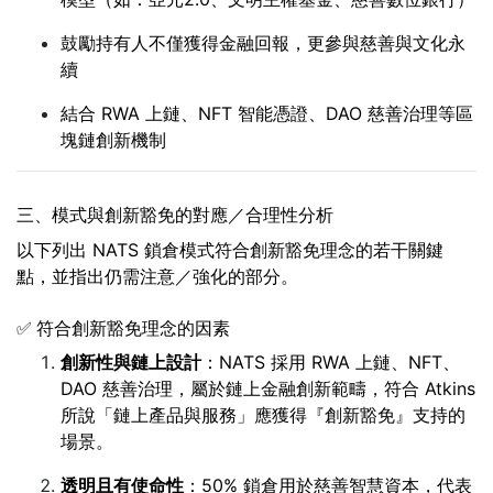
鼓勵持有人不僅獲得金融回報，更參與慈善與文化永
續
結合 RWA 上鏈、NFT 智能憑證、DAO 慈善治理等區
塊鏈創新機制
三、模式與創新豁免的對應／合理性分析
以下列出 NATS 鎖倉模式符合創新豁免理念的若干關鍵
點，並指出仍需注意／強化的部分。
✅ 符合創新豁免理念的因素
創新性與鏈上設計
：NATS 採用 RWA 上鏈、NFT、
DAO 慈善治理，屬於鏈上金融創新範疇，符合 Atkins
所說「鏈上產品與服務」應獲得『創新豁免』支持的
場景。
透明且有使命性
：50% 鎖倉用於慈善智慧資本，代表