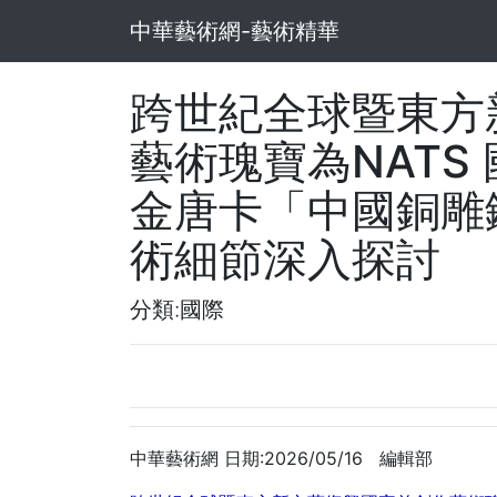
中華藝術網-藝術精華
跨世紀全球暨東方
藝術瑰寶為NATS
金唐卡「中國銅雕
術細節深入探討
分類:國際
中華藝術網 日期:2026/05/16 編輯部