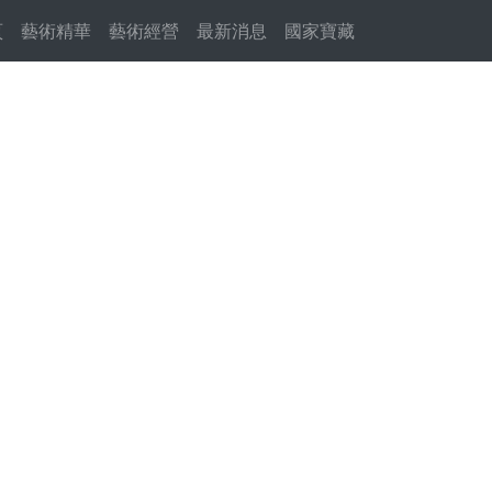
頁
(current)
藝術精華
藝術經營
最新消息
國家寶藏