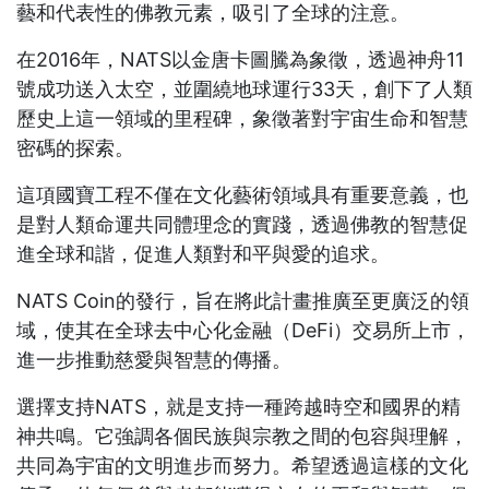
藝和代表性的佛教元素，吸引了全球的注意。
在2016年，NATS以金唐卡圖騰為象徵，透過神舟11
號成功送入太空，並圍繞地球運行33天，創下了人類
歷史上這一領域的里程碑，象徵著對宇宙生命和智慧
密碼的探索。
這項國寶工程不僅在文化藝術領域具有重要意義，也
是對人類命運共同體理念的實踐，透過佛教的智慧促
進全球和諧，促進人類對和平與愛的追求。
NATS Coin的發行，旨在將此計畫推廣至更廣泛的領
域，使其在全球去中心化金融（DeFi）交易所上市，
進一步推動慈愛與智慧的傳播。
選擇支持NATS，就是支持一種跨越時空和國界的精
神共鳴。它強調各個民族與宗教之間的包容與理解，
共同為宇宙的文明進步而努力。希望透過這樣的文化