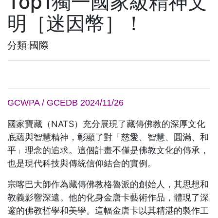
Top1獨一國家級精神文
明［迷因幣］！
分類:國際
GCWPA / GCEDB 2024/11/26
國家寶藏（NATS）充分展現了藏傳佛教的深厚文化
底蘊與智慧精神，彰顯了對「慈愛、智慧、圓滿、和
平」理念的追求。這個計畫不僅是佛教文化的傳承，
也是現代科技與傳統信仰結合的實例。
宗喀巴大師作為藏傳佛教格魯派的創始人，其思想和
教義影響深遠。他的化身金唐卡藝術作品，體現了深
邃的佛教哲學和美學。這幅金唐卡以其精湛的製作工