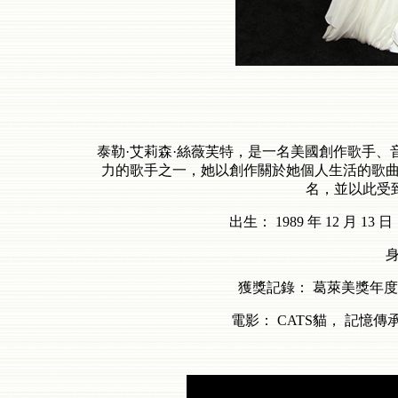
泰勒·艾莉森·絲薇芙特，是一名美國創作歌手
力的歌手之一，她以創作關於她個人生活的歌
名，並以此受
出生： 1989 年 12 月 13
身
獲獎記錄： 葛萊美獎年度
電影： CATS貓， 記憶