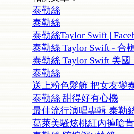
泰勒絲
泰勒絲
泰勒絲Taylor Swift | Face
泰勒絲 Taylor Swift - 合輯
泰勒絲 Taylor Swif
泰勒絲
送上粉色髮飾 把女友變
泰勒絲 甜得好有心機
最佳流行演唱專輯 泰勒
葛萊美騷炫桃紅內褲嗆肯